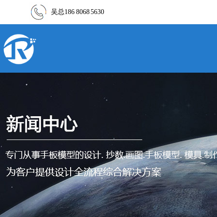
吴总186 8068 5630