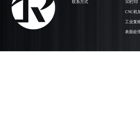
联系方式
3D打印
CNC机
工业复
表面处