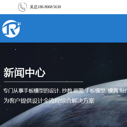
吴总186 8068 5630