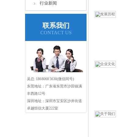
行业新闻
联系我们
CONTACT US
吴总: 186 8068 5630(微信同号)
东莞地址：广东省东莞市沙田镇满
丰西路12号
深圳地址：深圳市宝安区沙井街道
卓越恒信大厦222室