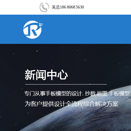
吴总186 8068 5630